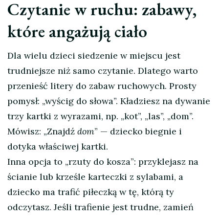
Czytanie w ruchu: zabawy,
które angażują ciało
Dla wielu dzieci siedzenie w miejscu jest
trudniejsze niż samo czytanie. Dlatego warto
przenieść litery do zabaw ruchowych. Prosty
pomysł: „wyścig do słowa”. Kładziesz na dywanie
trzy kartki z wyrazami, np. „kot”, „las”, „dom”.
Mówisz: „Znajdź
dom
” — dziecko biegnie i
dotyka właściwej kartki.
Inna opcja to „rzuty do kosza”: przyklejasz na
ścianie lub krześle karteczki z sylabami, a
dziecko ma trafić piłeczką w tę, którą ty
odczytasz. Jeśli trafienie jest trudne, zamień