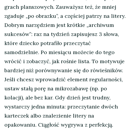
grach planszowych. Zauważysz też, że mniej
zgaduje „po obrazku”, a częściej patrzy na litery.
Dobrym narzędziem jest krótkie „archiwum
sukcesów”: raz na tydzień zapisujesz 3 słowa,
które dziecko potrafiło przeczytać
samodzielnie. Po miesiącu możecie do tego
wrócić i zobaczyć, jak rośnie lista. To motywuje
bardziej niż porównywanie się do rówieśników.
Jeśli chcesz wprowadzić element regularności,
ustaw stałą porę na mikrozabawę (np. po
kolacji), ale bez kar. Gdy dzień jest trudny,
wystarczy jedna minuta: przeczytanie dwóch
karteczek albo znalezienie litery na
opakowaniu. Ciągłość wygrywa z perfekcją.