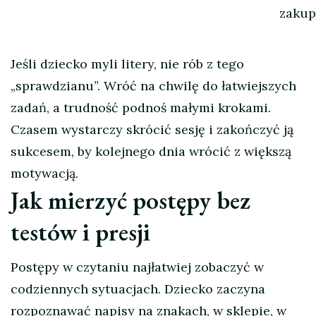
zaku
Jeśli dziecko myli litery, nie rób z tego
„sprawdzianu”. Wróć na chwilę do łatwiejszych
zadań, a trudność podnoś małymi krokami.
Czasem wystarczy skrócić sesję i zakończyć ją
sukcesem, by kolejnego dnia wrócić z większą
motywacją.
Jak mierzyć postępy bez
testów i presji
Postępy w czytaniu najłatwiej zobaczyć w
codziennych sytuacjach. Dziecko zaczyna
rozpoznawać napisy na znakach, w sklepie, w