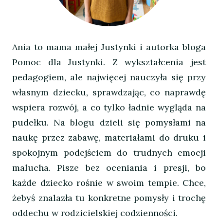
Ania to mama małej Justynki i autorka bloga
Pomoc dla Justynki. Z wykształcenia jest
pedagogiem, ale najwięcej nauczyła się przy
własnym dziecku, sprawdzając, co naprawdę
wspiera rozwój, a co tylko ładnie wygląda na
pudełku. Na blogu dzieli się pomysłami na
naukę przez zabawę, materiałami do druku i
spokojnym podejściem do trudnych emocji
malucha. Pisze bez oceniania i presji, bo
każde dziecko rośnie w swoim tempie. Chce,
żebyś znalazła tu konkretne pomysły i trochę
oddechu w rodzicielskiej codzienności.