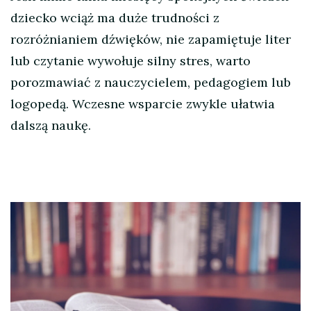
dziecko wciąż ma duże trudności z
rozróżnianiem dźwięków, nie zapamiętuje liter
lub czytanie wywołuje silny stres, warto
porozmawiać z nauczycielem, pedagogiem lub
logopedą. Wczesne wsparcie zwykle ułatwia
dalszą naukę.
Nawigacja
wpisu