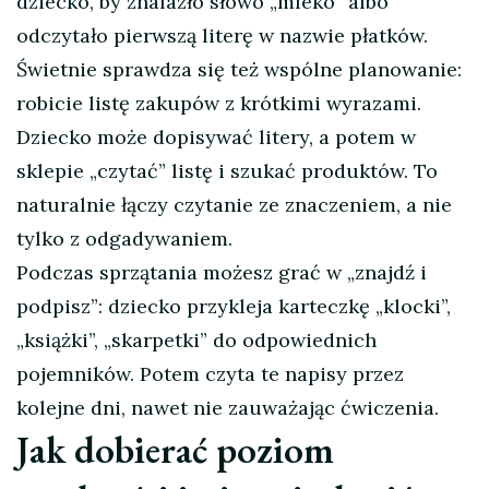
dziecko, by znalazło słowo „mleko” albo
odczytało pierwszą literę w nazwie płatków.
Świetnie sprawdza się też wspólne planowanie:
robicie listę zakupów z krótkimi wyrazami.
Dziecko może dopisywać litery, a potem w
sklepie „czytać” listę i szukać produktów. To
naturalnie łączy czytanie ze znaczeniem, a nie
tylko z odgadywaniem.
Podczas sprzątania możesz grać w „znajdź i
podpisz”: dziecko przykleja karteczkę „klocki”,
„książki”, „skarpetki” do odpowiednich
pojemników. Potem czyta te napisy przez
kolejne dni, nawet nie zauważając ćwiczenia.
Jak dobierać poziom