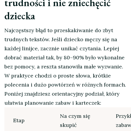
trudności i nie zniechęcić
dziecka
Najczęstszy błąd to przeskakiwanie do zbyt
trudnych tekstów. Jeśli dziecko męczy się na
każdej linijce, zacznie unikać czytania. Lepiej
dobrać materiał tak, by 80–90% było wykonalne
bez pomocy, a reszta stanowiła małe wyzwanie.
W praktyce chodzi o proste słowa, krótkie
polecenia i dużo powtórzeń w różnych formach.
Poniżej znajdziesz orientacyjny podział, który
ułatwia planowanie zabaw i karteczek:
Na czym się
Przyk
Etap
skupić
zaba