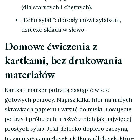
(dla starszych i chętnych).
„Echo sylab”: dorosły mówi sylabami,
dziecko składa w słowo.
Domowe ćwiczenia z
kartkami, bez drukowania
materiałów
Kartka i marker potrafią zastąpić wiele
gotowych pomocy. Napisz kilka liter na małych
skrawkach papieru i wrzuć do miski. Losujecie
po trzy i próbujecie ułożyć z nich jak najwięcej
prostych sylab. Jeśli dziecko dopiero zaczyna,
trzymaj się samogłosek i kilku spółgłosek, które