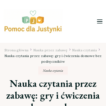
Pomoc dla Justynki
Strona główna
Nauka przez zabawę
Nauka czytania
Nauka czytania przez zabawę: gry i ćwiczenia domowe bez
podręczników
Nauka czytania
Nauka czytania przez
zabawę: gry i ćwiczenia