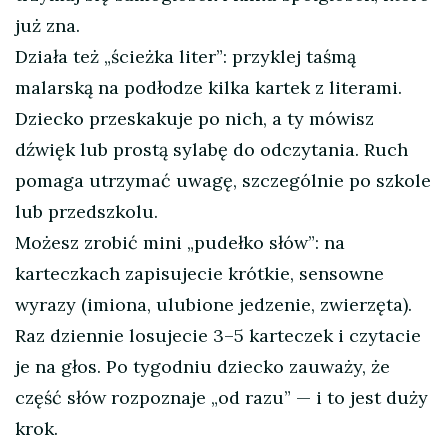
już zna.
Działa też „ścieżka liter”: przyklej taśmą
malarską na podłodze kilka kartek z literami.
Dziecko przeskakuje po nich, a ty mówisz
dźwięk lub prostą sylabę do odczytania. Ruch
pomaga utrzymać uwagę, szczególnie po szkole
lub przedszkolu.
Możesz zrobić mini „pudełko słów”: na
karteczkach zapisujecie krótkie, sensowne
wyrazy (imiona, ulubione jedzenie, zwierzęta).
Raz dziennie losujecie 3–5 karteczek i czytacie
je na głos. Po tygodniu dziecko zauważy, że
część słów rozpoznaje „od razu” — i to jest duży
krok.