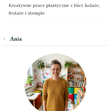
Kreatywne prace plastyczne z liści: kolaże,
frotaże i stemple
Ania