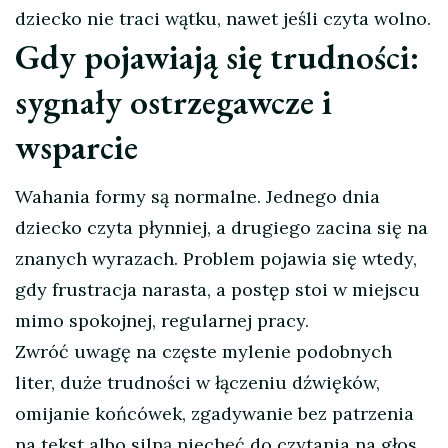
dziecko nie traci wątku, nawet jeśli czyta wolno.
Gdy pojawiają się trudności:
sygnały ostrzegawcze i
wsparcie
Wahania formy są normalne. Jednego dnia
dziecko czyta płynniej, a drugiego zacina się na
znanych wyrazach. Problem pojawia się wtedy,
gdy frustracja narasta, a postęp stoi w miejscu
mimo spokojnej, regularnej pracy.
Zwróć uwagę na częste mylenie podobnych
liter, duże trudności w łączeniu dźwięków,
omijanie końcówek, zgadywanie bez patrzenia
na tekst albo silną niechęć do czytania na głos.