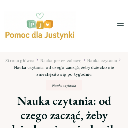
Pomoc dla Justynki
Strona główna
Nauka przez zabawę
Nauka czytania
Nauka czytania: od czego zacząć, żeby dziecko nie
zniechęciło się po tygodniu
Nauka czytania
Nauka czytania: od
czego zacząć, żeby