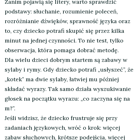
Zanim pojawią się litery, warto sprawdzić
podstawy: słuchanie, rozumienie poleceń,
rozróżnianie dźwięków, sprawność języka oraz
to, czy dziecko potrafi skupić się przez kilka
minut na jednej czynności. To nie test, tylko
obserwacja, która pomaga dobrać metodę.
Dla wielu dzieci dobrym startem są zabawy w
sylaby i rymy. Gdy dziecko potrafi „usłyszeć”, że
„kotek” ma dwie sylaby, łatwiej mu później
składać wyrazy. Tak samo działa wyszukiwanie
głosek na początku wyrazu: „co zaczyna się na
m?”.
Jeśli widzisz, że dziecko frustruje się przy
zadaniach językowych, wróć o krok: więcej
zabaw słuchowych, krótsze podejścia, więcej