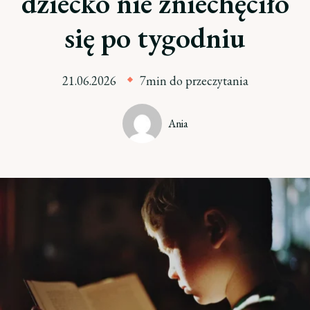
dziecko nie zniechęciło
się po tygodniu
21.06.2026
7min do przeczytania
Ania