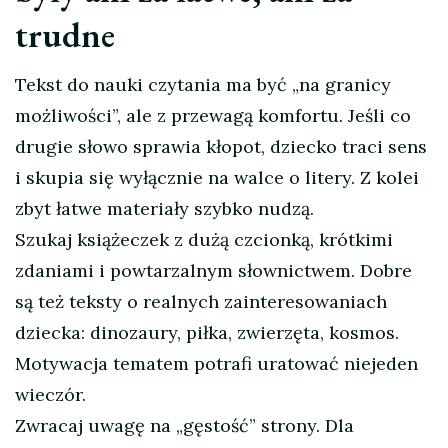
trudne
Tekst do nauki czytania ma być „na granicy
możliwości”, ale z przewagą komfortu. Jeśli co
drugie słowo sprawia kłopot, dziecko traci sens
i skupia się wyłącznie na walce o litery. Z kolei
zbyt łatwe materiały szybko nudzą.
Szukaj książeczek z dużą czcionką, krótkimi
zdaniami i powtarzalnym słownictwem. Dobre
są też teksty o realnych zainteresowaniach
dziecka: dinozaury, piłka, zwierzęta, kosmos.
Motywacja tematem potrafi uratować niejeden
wieczór.
Zwracaj uwagę na „gęstość” strony. Dla