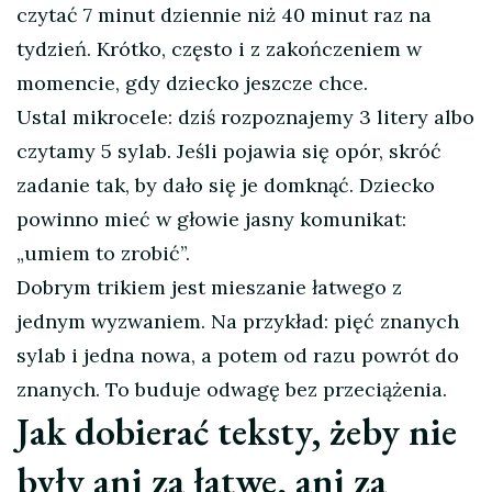
czytać 7 minut dziennie niż 40 minut raz na
tydzień. Krótko, często i z zakończeniem w
momencie, gdy dziecko jeszcze chce.
Ustal mikrocele: dziś rozpoznajemy 3 litery albo
czytamy 5 sylab. Jeśli pojawia się opór, skróć
zadanie tak, by dało się je domknąć. Dziecko
powinno mieć w głowie jasny komunikat:
„umiem to zrobić”.
Dobrym trikiem jest mieszanie łatwego z
jednym wyzwaniem. Na przykład: pięć znanych
sylab i jedna nowa, a potem od razu powrót do
znanych. To buduje odwagę bez przeciążenia.
Jak dobierać teksty, żeby nie
były ani za łatwe, ani za