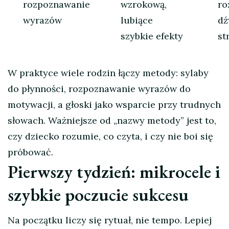
rozpoznawanie
wzrokową,
ro
wyrazów
lubiące
dź
szybkie efekty
st
W praktyce wiele rodzin łączy metody: sylaby
do płynności, rozpoznawanie wyrazów do
motywacji, a głoski jako wsparcie przy trudnych
słowach. Ważniejsze od „nazwy metody” jest to,
czy dziecko rozumie, co czyta, i czy nie boi się
próbować.
Pierwszy tydzień: mikrocele i
szybkie poczucie sukcesu
Na początku liczy się rytuał, nie tempo. Lepiej