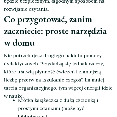
będzie bezpiecznym, łagodnym sposobem na
rozwijanie czytania.
Co przygotować, zanim
zaczniecie: proste narzędzia
w domu
Nie potrzebujesz drogiego pakietu pomocy
dydaktycznych. Przydadzą się jednak rzeczy,
które ułatwią płynność ćwiczeń i zmniejszą
liczbę przerw na „szukanie czegoś”. Im mniej
tarcia organizacyjnego, tym więcej energii idzie
w naukę.
Krótka książeczka z dużą czcionką i
prostymi zdaniami (może być
biblioteczna).