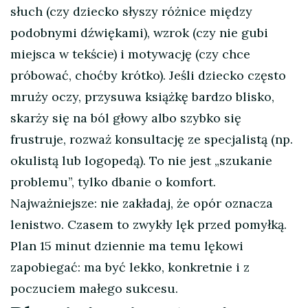
słuch (czy dziecko słyszy różnice między
podobnymi dźwiękami), wzrok (czy nie gubi
miejsca w tekście) i motywację (czy chce
próbować, choćby krótko). Jeśli dziecko często
mruży oczy, przysuwa książkę bardzo blisko,
skarży się na ból głowy albo szybko się
frustruje, rozważ konsultację ze specjalistą (np.
okulistą lub logopedą). To nie jest „szukanie
problemu”, tylko dbanie o komfort.
Najważniejsze: nie zakładaj, że opór oznacza
lenistwo. Czasem to zwykły lęk przed pomyłką.
Plan 15 minut dziennie ma temu lękowi
zapobiegać: ma być lekko, konkretnie i z
poczuciem małego sukcesu.