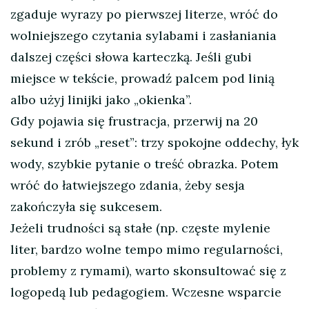
zgaduje wyrazy po pierwszej literze, wróć do
wolniejszego czytania sylabami i zasłaniania
dalszej części słowa karteczką. Jeśli gubi
miejsce w tekście, prowadź palcem pod linią
albo użyj linijki jako „okienka”.
Gdy pojawia się frustracja, przerwij na 20
sekund i zrób „reset”: trzy spokojne oddechy, łyk
wody, szybkie pytanie o treść obrazka. Potem
wróć do łatwiejszego zdania, żeby sesja
zakończyła się sukcesem.
Jeżeli trudności są stałe (np. częste mylenie
liter, bardzo wolne tempo mimo regularności,
problemy z rymami), warto skonsultować się z
logopedą lub pedagogiem. Wczesne wsparcie