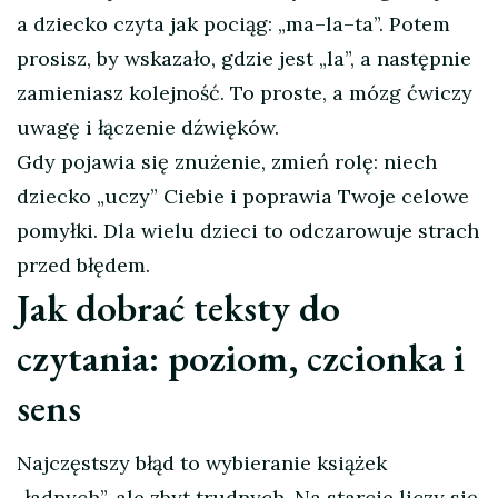
a dziecko czyta jak pociąg: „ma–la–ta”. Potem
prosisz, by wskazało, gdzie jest „la”, a następnie
zamieniasz kolejność. To proste, a mózg ćwiczy
uwagę i łączenie dźwięków.
Gdy pojawia się znużenie, zmień rolę: niech
dziecko „uczy” Ciebie i poprawia Twoje celowe
pomyłki. Dla wielu dzieci to odczarowuje strach
przed błędem.
Jak dobrać teksty do
czytania: poziom, czcionka i
sens
Najczęstszy błąd to wybieranie książek
„ładnych”, ale zbyt trudnych. Na starcie liczy się