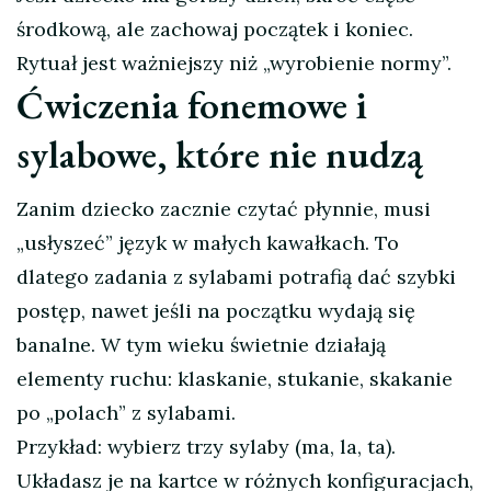
środkową, ale zachowaj początek i koniec.
Rytuał jest ważniejszy niż „wyrobienie normy”.
Ćwiczenia fonemowe i
sylabowe, które nie nudzą
Zanim dziecko zacznie czytać płynnie, musi
„usłyszeć” język w małych kawałkach. To
dlatego zadania z sylabami potrafią dać szybki
postęp, nawet jeśli na początku wydają się
banalne. W tym wieku świetnie działają
elementy ruchu: klaskanie, stukanie, skakanie
po „polach” z sylabami.
Przykład: wybierz trzy sylaby (ma, la, ta).
Układasz je na kartce w różnych konfiguracjach,