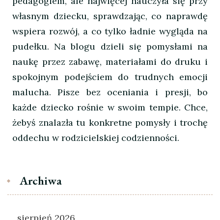
pedagogiem, ale najwięcej nauczyła się przy
własnym dziecku, sprawdzając, co naprawdę
wspiera rozwój, a co tylko ładnie wygląda na
pudełku. Na blogu dzieli się pomysłami na
naukę przez zabawę, materiałami do druku i
spokojnym podejściem do trudnych emocji
malucha. Pisze bez oceniania i presji, bo
każde dziecko rośnie w swoim tempie. Chce,
żebyś znalazła tu konkretne pomysły i trochę
oddechu w rodzicielskiej codzienności.
Archiwa
sierpień 2026