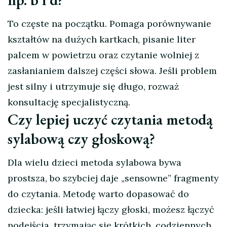
To częste na początku. Pomaga porównywanie
kształtów na dużych kartkach, pisanie liter
palcem w powietrzu oraz czytanie wolniej z
zasłanianiem dalszej części słowa. Jeśli problem
jest silny i utrzymuje się długo, rozważ
konsultację specjalistyczną.
Czy lepiej uczyć czytania metodą
sylabową czy głoskową?
Dla wielu dzieci metoda sylabowa bywa
prostsza, bo szybciej daje „sensowne” fragmenty
do czytania. Metodę warto dopasować do
dziecka: jeśli łatwiej łączy głoski, możesz łączyć
podejścia, trzymając się krótkich, codziennych