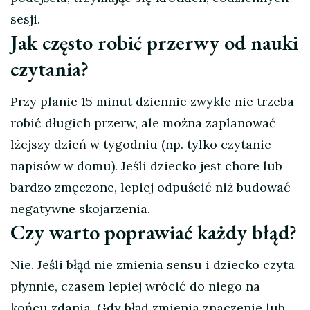
sesji.
Jak często robić przerwy od nauki
czytania?
Przy planie 15 minut dziennie zwykle nie trzeba
robić długich przerw, ale można zaplanować
lżejszy dzień w tygodniu (np. tylko czytanie
napisów w domu). Jeśli dziecko jest chore lub
bardzo zmęczone, lepiej odpuścić niż budować
negatywne skojarzenia.
Czy warto poprawiać każdy błąd?
Nie. Jeśli błąd nie zmienia sensu i dziecko czyta
płynnie, czasem lepiej wrócić do niego na
końcu zdania. Gdy błąd zmienia znaczenie lub