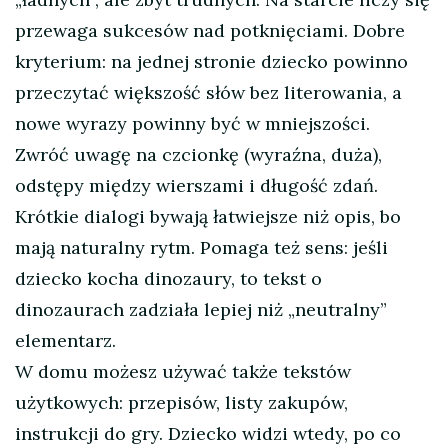
przewaga sukcesów nad potknięciami. Dobre
kryterium: na jednej stronie dziecko powinno
przeczytać większość słów bez literowania, a
nowe wyrazy powinny być w mniejszości.
Zwróć uwagę na czcionkę (wyraźna, duża),
odstępy między wierszami i długość zdań.
Krótkie dialogi bywają łatwiejsze niż opis, bo
mają naturalny rytm. Pomaga też sens: jeśli
dziecko kocha dinozaury, to tekst o
dinozaurach zadziała lepiej niż „neutralny”
elementarz.
W domu możesz używać także tekstów
użytkowych: przepisów, listy zakupów,
instrukcji do gry. Dziecko widzi wtedy, po co