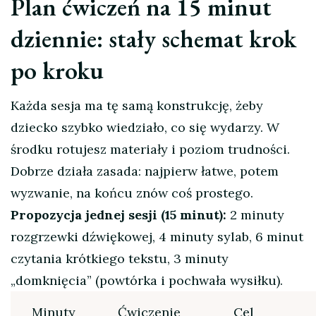
Plan ćwiczeń na 15 minut
dziennie: stały schemat krok
po kroku
Każda sesja ma tę samą konstrukcję, żeby
dziecko szybko wiedziało, co się wydarzy. W
środku rotujesz materiały i poziom trudności.
Dobrze działa zasada: najpierw łatwe, potem
wyzwanie, na końcu znów coś prostego.
Propozycja jednej sesji (15 minut):
2 minuty
rozgrzewki dźwiękowej, 4 minuty sylab, 6 minut
czytania krótkiego tekstu, 3 minuty
„domknięcia” (powtórka i pochwała wysiłku).
Minuty
Ćwiczenie
Cel