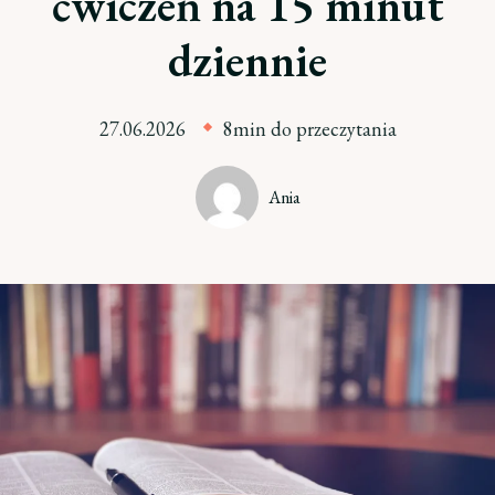
ćwiczeń na 15 minut
dziennie
27.06.2026
8min do przeczytania
Ania