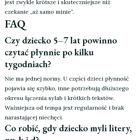
jest zwykle krótsze i skuteczniejsze niż
czekanie „aż samo minie”.
FAQ
Czy dziecko 5–7 lat powinno
czytać płynnie po kilku
tygodniach?
Nie ma jednej normy. U części dzieci płynność
pojawia się szybko, inne potrzebują dłuższego
okresu łączenia sylab i krótkich tekstów.
Ważniejsza od tempa jest regularność i brak
narastającej niechęci.
Co robić, gdy dziecko myli litery,
np. b i d?