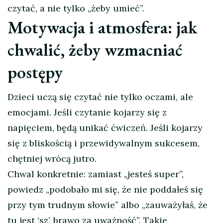
czytać, a nie tylko „żeby umieć”.
Motywacja i atmosfera: jak
chwalić, żeby wzmacniać
postępy
Dzieci uczą się czytać nie tylko oczami, ale
emocjami. Jeśli czytanie kojarzy się z
napięciem, będą unikać ćwiczeń. Jeśli kojarzy
się z bliskością i przewidywalnym sukcesem,
chętniej wrócą jutro.
Chwal konkretnie: zamiast „jesteś super”,
powiedz „podobało mi się, że nie poddałeś się
przy tym trudnym słowie” albo „zauważyłaś, że
tu jest ‘sz’, brawo za uważność”. Takie