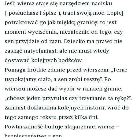
Jeśli wiersz staje się narzędziem nacisku
(„posłuchasz i śpisz”), traci swoją moc. Lepiej
potraktować go jak miękką granicę: to jest
moment wyciszenia, niezależnie od tego, czy
sen przyjdzie od razu. Dziecko ma prawo nie
zasnąć natychmiast, ale nie musi wtedy
dostawać kolejnych bodźców.
Pomaga krótkie zdanie przed wierszem: „Teraz
uspokajamy ciało, a sen zrobi resztę”. Po
wierszu możesz dać wybór w ramach granic:
„chcesz jeden przytulas czy trzymanie za rękę?”.
Zamiast dokładania kolejnych historii, wróć do
tego samego tekstu przez kilka dni.
Powtarzalność buduje skojarzenie: wiersz =
bezpieczeństwo = sen.