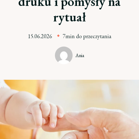
druku i pomysły na
rytuał
15.06.2026
7min do przeczytania
Ania