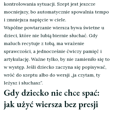
kontrolowania sytuacji. Szept jest jeszcze
mocniejszy, bo automatycznie spowalnia tempo
i zmniejsza napięcie w ciele.
Wspólne powtarzanie wiersza bywa świetne u
dzieci, które nie lubią biernie słuchać. Gdy
maluch recytuje z tobą, ma wrażenie
sprawczości, a jednocześnie ćwiczy pamięć i
artykulację. Ważne tylko, by nie zamieniło się to
w występ. Jeśli dziecko zaczyna się popisywać,
wróć do szeptu albo do wersji „ja czytam, ty
leżysz i słuchasz”.
Gdy dziecko nie chce spać:
jak użyć wiersza bez presji