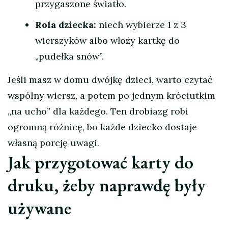
przygaszone światło.
Rola dziecka:
niech wybierze 1 z 3
wierszyków albo włoży kartkę do
„pudełka snów”.
Jeśli masz w domu dwójkę dzieci, warto czytać
wspólny wiersz, a potem po jednym króciutkim
„na ucho” dla każdego. Ten drobiazg robi
ogromną różnicę, bo każde dziecko dostaje
własną porcję uwagi.
Jak przygotować karty do
druku, żeby naprawdę były
używane