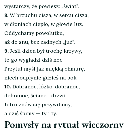
wystarczy, że powiesz: „świat”.
8.
W brzuchu cisza, w sercu cisza,
w dłoniach ciepło, w głowie luz.
Oddychamy powolutku,
aż do snu, bez żadnych „już”.
9.
Jeśli dzień był trochę krzywy,
to go wygładzi dziś noc.
Przytul myśl jak miękką chmurę,
niech odpłynie gdzieś na bok.
10.
Dobranoc, łóżko, dobranoc,
dobranoc, ściano i drzwi.
Jutro znów się przywitamy,
a dziś śpimy — ty i ty.
Pomysły na rytuał wieczorny