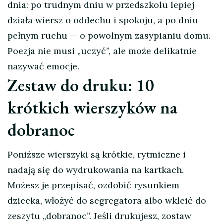
dnia: po trudnym dniu w przedszkolu lepiej
działa wiersz o oddechu i spokoju, a po dniu
pełnym ruchu — o powolnym zasypianiu domu.
Poezja nie musi „uczyć”, ale może delikatnie
nazywać emocje.
Zestaw do druku: 10
krótkich wierszyków na
dobranoc
Poniższe wierszyki są krótkie, rytmiczne i
nadają się do wydrukowania na kartkach.
Możesz je przepisać, ozdobić rysunkiem
dziecka, włożyć do segregatora albo wkleić do
zeszytu „dobranoc”. Jeśli drukujesz, zostaw