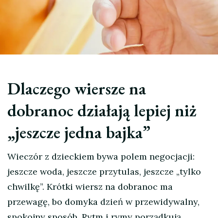
Dlaczego wiersze na
dobranoc działają lepiej niż
„jeszcze jedna bajka”
Wieczór z dzieckiem bywa polem negocjacji:
jeszcze woda, jeszcze przytulas, jeszcze „tylko
chwilkę”. Krótki wiersz na dobranoc ma
przewagę, bo domyka dzień w przewidywalny,
spokojny sposób. Rytm i rymy porządkują