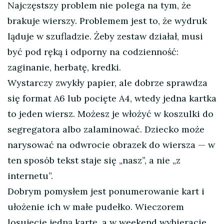
Najczęstszy problem nie polega na tym, że
brakuje wierszy. Problemem jest to, że wydruk
ląduje w szufladzie. Żeby zestaw działał, musi
być pod ręką i odporny na codzienność:
zaginanie, herbatę, kredki.
Wystarczy zwykły papier, ale dobrze sprawdza
się format A6 lub pocięte A4, wtedy jedna kartka
to jeden wiersz. Możesz je włożyć w koszulki do
segregatora albo zalaminować. Dziecko może
narysować na odwrocie obrazek do wiersza — w
ten sposób tekst staje się „nasz”, a nie „z
internetu”.
Dobrym pomysłem jest ponumerowanie kart i
ułożenie ich w małe pudełko. Wieczorem
losujecie jedną kartę, a w weekend wybieracie