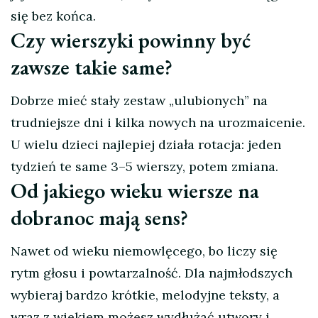
się bez końca.
Czy wierszyki powinny być
zawsze takie same?
Dobrze mieć stały zestaw „ulubionych” na
trudniejsze dni i kilka nowych na urozmaicenie.
U wielu dzieci najlepiej działa rotacja: jeden
tydzień te same 3–5 wierszy, potem zmiana.
Od jakiego wieku wiersze na
dobranoc mają sens?
Nawet od wieku niemowlęcego, bo liczy się
rytm głosu i powtarzalność. Dla najmłodszych
wybieraj bardzo krótkie, melodyjne teksty, a
wraz z wiekiem możesz wydłużać utwory i