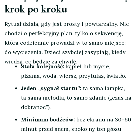
krok po kroku
Rytuał działa, gdy jest prosty i powtarzalny. Nie
chodzi o perfekcyjny plan, tylko o sekwencję,
która codziennie prowadzi w to samo miejsce:
do wyciszenia. Dzieci szybciej zasypiają, kiedy
wiedzą, co będzie za chwilę.
Stała kolejność:
kąpiel lub mycie,
piżama, woda, wiersz, przytulas, światło.
Jeden „sygnał startu”:
ta sama lampka,
ta sama melodia, to samo zdanie („czas na
dobranoc”).
Minimum bodźców:
bez ekranu na 30–60
minut przed snem, spokojny ton głosu,