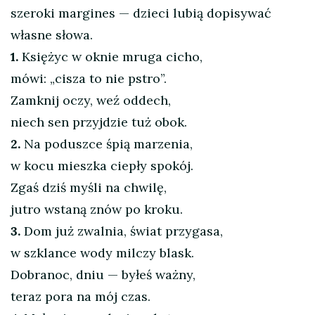
szeroki margines — dzieci lubią dopisywać
własne słowa.
1.
Księżyc w oknie mruga cicho,
mówi: „cisza to nie pstro”.
Zamknij oczy, weź oddech,
niech sen przyjdzie tuż obok.
2.
Na poduszce śpią marzenia,
w kocu mieszka ciepły spokój.
Zgaś dziś myśli na chwilę,
jutro wstaną znów po kroku.
3.
Dom już zwalnia, świat przygasa,
w szklance wody milczy blask.
Dobranoc, dniu — byłeś ważny,
teraz pora na mój czas.