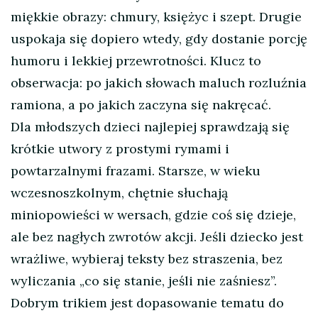
miękkie obrazy: chmury, księżyc i szept. Drugie
uspokaja się dopiero wtedy, gdy dostanie porcję
humoru i lekkiej przewrotności. Klucz to
obserwacja: po jakich słowach maluch rozluźnia
ramiona, a po jakich zaczyna się nakręcać.
Dla młodszych dzieci najlepiej sprawdzają się
krótkie utwory z prostymi rymami i
powtarzalnymi frazami. Starsze, w wieku
wczesnoszkolnym, chętnie słuchają
miniopowieści w wersach, gdzie coś się dzieje,
ale bez nagłych zwrotów akcji. Jeśli dziecko jest
wrażliwe, wybieraj teksty bez straszenia, bez
wyliczania „co się stanie, jeśli nie zaśniesz”.
Dobrym trikiem jest dopasowanie tematu do