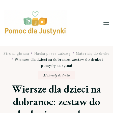
Pomoc dla Justynki
Strona główna
Nauka przez zabawę
Materiały do druku
Wiersze dla dzieci na dobranoc: zestaw do druku i
pomysły na rytuał
Materiały do druku
Wiersze dla dzieci na
dobranoc: zestaw do