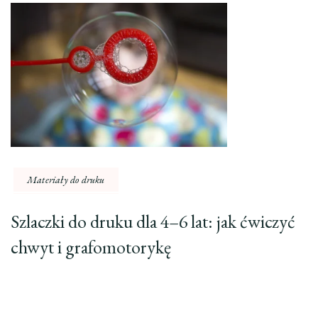
Materiały do druku
Szlaczki do druku dla 4–6 lat: jak ćwiczyć
chwyt i grafomotorykę