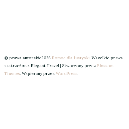
© prawa autorskie2026
Pomoc dla Justynki
. Wszelkie prawa
zastrzeżone.
Elegant Travel | Stworzony przez
Blossom
Themes
. Wspierany przez
WordPress
.