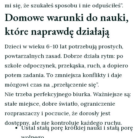
mi się, że szukałeś sposobu i nie odpuściłeś”.
Domowe warunki do nauki,
które naprawdę działają
Dzieci w wieku 6–10 lat potrzebują prostych,
powtarzalnych zasad. Dobrze działa rytm: po
szkole odpoczynek, przekąska, ruch, a dopiero
potem zadania. To zmniejsza konflikty i daje
mózgowi czas na „przełączenie się”.
Nie trzeba perfekcyjnego biurka. Ważniejsze są:
stałe miejsce, dobre światło, ograniczenie
rozpraszaczy i poczucie, że dorosły jest
dostępny, ale nie kontroluje każdego ruchu.
Ustal stałą porę krótkiej nauki i stałą porę
wolnego.