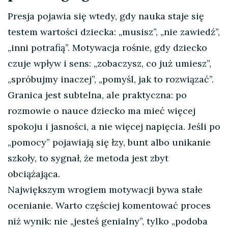
Presja pojawia się wtedy, gdy nauka staje się
testem wartości dziecka: „musisz”, „nie zawiedź”,
„inni potrafią”. Motywacja rośnie, gdy dziecko
czuje wpływ i sens: „zobaczysz, co już umiesz”,
„spróbujmy inaczej”, „pomyśl, jak to rozwiązać”.
Granica jest subtelna, ale praktyczna: po
rozmowie o nauce dziecko ma mieć więcej
spokoju i jasności, a nie więcej napięcia. Jeśli po
„pomocy” pojawiają się łzy, bunt albo unikanie
szkoły, to sygnał, że metoda jest zbyt
obciążająca.
Największym wrogiem motywacji bywa stałe
ocenianie. Warto częściej komentować proces
niż wynik: nie „jesteś genialny”, tylko „podoba