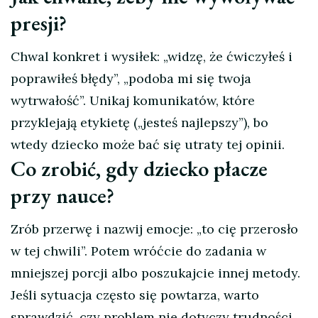
presji?
Chwal konkret i wysiłek: „widzę, że ćwiczyłeś i
poprawiłeś błędy”, „podoba mi się twoja
wytrwałość”. Unikaj komunikatów, które
przyklejają etykietę („jesteś najlepszy”), bo
wtedy dziecko może bać się utraty tej opinii.
Co zrobić, gdy dziecko płacze
przy nauce?
Zrób przerwę i nazwij emocje: „to cię przerosło
w tej chwili”. Potem wróćcie do zadania w
mniejszej porcji albo poszukajcie innej metody.
Jeśli sytuacja często się powtarza, warto
sprawdzić, czy problem nie dotyczy trudności