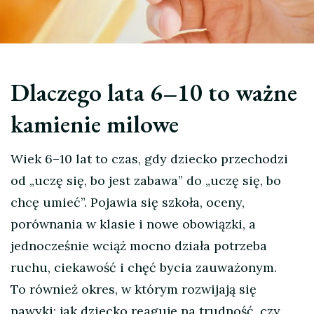
Dlaczego lata 6–10 to ważne
kamienie milowe
Wiek 6–10 lat to czas, gdy dziecko przechodzi
od „uczę się, bo jest zabawa” do „uczę się, bo
chcę umieć”. Pojawia się szkoła, oceny,
porównania w klasie i nowe obowiązki, a
jednocześnie wciąż mocno działa potrzeba
ruchu, ciekawość i chęć bycia zauważonym.
To również okres, w którym rozwijają się
nawyki: jak dziecko reaguje na trudność, czy