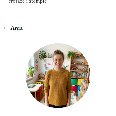
frotaże i stemple
Ania