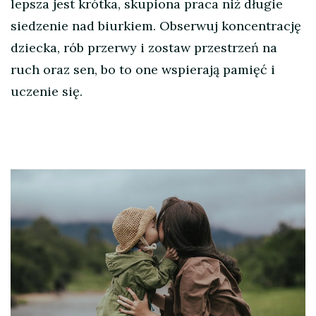
lepsza jest krótka, skupiona praca niż długie
siedzenie nad biurkiem. Obserwuj koncentrację
dziecka, rób przerwy i zostaw przestrzeń na
ruch oraz sen, bo to one wspierają pamięć i
uczenie się.
Nawigacja
wpisu