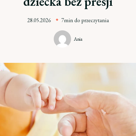
dziecka bez presji
28.05.2026
7min do przeczytania
Ania