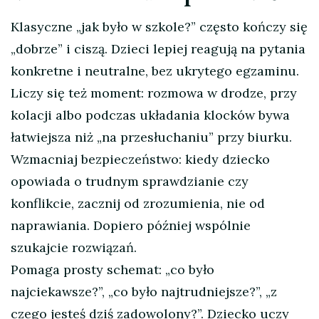
Klasyczne „jak było w szkole?” często kończy się
„dobrze” i ciszą. Dzieci lepiej reagują na pytania
konkretne i neutralne, bez ukrytego egzaminu.
Liczy się też moment: rozmowa w drodze, przy
kolacji albo podczas układania klocków bywa
łatwiejsza niż „na przesłuchaniu” przy biurku.
Wzmacniaj bezpieczeństwo: kiedy dziecko
opowiada o trudnym sprawdzianie czy
konflikcie, zacznij od zrozumienia, nie od
naprawiania. Dopiero później wspólnie
szukajcie rozwiązań.
Pomaga prosty schemat: „co było
najciekawsze?”, „co było najtrudniejsze?”, „z
czego jesteś dziś zadowolony?”. Dziecko uczy