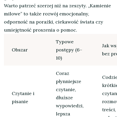
Warto patrzeć szerzej niż na zeszyty. „Kamienie
milowe” to także rozwój emocjonalny,
odporność na porażki, ciekawość świata czy
umiejętność proszenia o pomoc.
Typowe
Jak ws
Obszar
postępy (6–
bez pr
10)
Coraz
Codzi
płynniejsze
krótki
czytanie,
Czytanie i
czytan
dłuższe
pisanie
rozmo
wypowiedzi,
treści,
lepsza