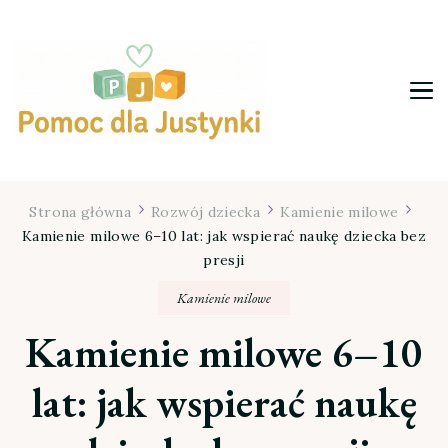
Pomoc dla Justynki
Strona główna
Rozwój dziecka
Kamienie milowe
Kamienie milowe 6–10 lat: jak wspierać naukę dziecka bez
presji
Kamienie milowe
Kamienie milowe 6–10
lat: jak wspierać naukę