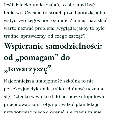
Jeśli dziecko unika zadań, to nie musi być
lenistwo. Czasem to strach przed porażką albo
wstyd, że czegoś nie rozumie. Zamiast naciskać,
warto nazwać problem: „wygląda, jakby to było
trudne, sprawdźmy, od czego zacząć”.
Wspieranie samodzielności:
od „pomagam” do
„towarzyszę”
Najcenniejsza umiejętność szkolna to nie
perfekcyjne dyktanda, tylko zdolność uczenia
się. Dziecko w wieku 6–10 lat może stopniowo
przejmować kontrolę: sprawdzić plan lekcji,
przygotować plecak, ocenić, ile czasu zajmie