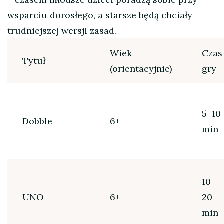
wsparciu dorosłego, a starsze będą chciały
trudniejszej wersji zasad.
Wiek
Czas
Tytuł
(orientacyjnie)
gry
5–10
Dobble
6+
min
10–
UNO
6+
20
min