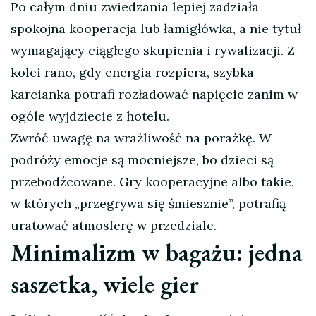
Po całym dniu zwiedzania lepiej zadziała
spokojna kooperacja lub łamigłówka, a nie tytuł
wymagający ciągłego skupienia i rywalizacji. Z
kolei rano, gdy energia rozpiera, szybka
karcianka potrafi rozładować napięcie zanim w
ogóle wyjdziecie z hotelu.
Zwróć uwagę na wrażliwość na porażkę. W
podróży emocje są mocniejsze, bo dzieci są
przebodźcowane. Gry kooperacyjne albo takie,
w których „przegrywa się śmiesznie”, potrafią
uratować atmosferę w przedziale.
Minimalizm w bagażu: jedna
saszetka, wiele gier