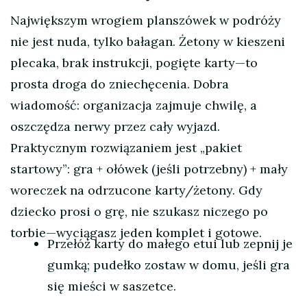
Największym wrogiem planszówek w podróży
nie jest nuda, tylko bałagan. Żetony w kieszeni
plecaka, brak instrukcji, pogięte karty—to
prosta droga do zniechęcenia. Dobra
wiadomość: organizacja zajmuje chwilę, a
oszczędza nerwy przez cały wyjazd.
Praktycznym rozwiązaniem jest „pakiet
startowy”: gra + ołówek (jeśli potrzebny) + mały
woreczek na odrzucone karty/żetony. Gdy
dziecko prosi o grę, nie szukasz niczego po
torbie—wyciągasz jeden komplet i gotowe.
Przełóż karty do małego etui lub zepnij je
gumką; pudełko zostaw w domu, jeśli gra
się mieści w saszetce.