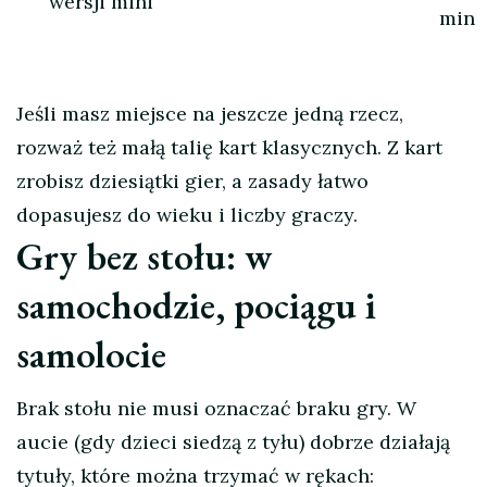
wersji mini
min
Jeśli masz miejsce na jeszcze jedną rzecz,
rozważ też małą talię kart klasycznych. Z kart
zrobisz dziesiątki gier, a zasady łatwo
dopasujesz do wieku i liczby graczy.
Gry bez stołu: w
samochodzie, pociągu i
samolocie
Brak stołu nie musi oznaczać braku gry. W
aucie (gdy dzieci siedzą z tyłu) dobrze działają
tytuły, które można trzymać w rękach: