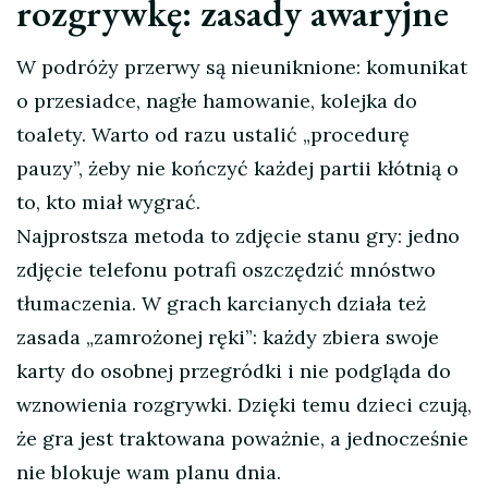
rozgrywkę: zasady awaryjne
W podróży przerwy są nieuniknione: komunikat
o przesiadce, nagłe hamowanie, kolejka do
toalety. Warto od razu ustalić „procedurę
pauzy”, żeby nie kończyć każdej partii kłótnią o
to, kto miał wygrać.
Najprostsza metoda to zdjęcie stanu gry: jedno
zdjęcie telefonu potrafi oszczędzić mnóstwo
tłumaczenia. W grach karcianych działa też
zasada „zamrożonej ręki”: każdy zbiera swoje
karty do osobnej przegródki i nie podgląda do
wznowienia rozgrywki. Dzięki temu dzieci czują,
że gra jest traktowana poważnie, a jednocześnie
nie blokuje wam planu dnia.