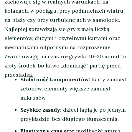
zachowuje się w realnych warunkach: na
kolanach, w pociągu, przy podmuchach wiatru
na plaży czy przy turbulencjach w samolocie.
Najlepiej sprawdzają się gry z małą liczbą
elementów, dużymi i czytelnymi kartami oraz
mechanikami odpornymi na rozproszenie.
Zwróć uwagę na czas rozgrywki: 10–20 minut to
złoty środek, bo łatwo „domknąć” partię przed
przesiadką.
Stabilność komponentów:
karty zamiast
żetonów, elementy większe zamiast
mikrusów.
Szybkie zasady:
dzieci łapią je po jednym
przykładzie, bez długiego tłumaczenia.
Elastyczny czas gry:
możliwość grania