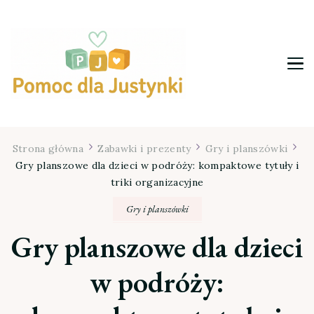
Pomoc dla Justynki
Strona główna
Zabawki i prezenty
Gry i planszówki
Gry planszowe dla dzieci w podróży: kompaktowe tytuły i
triki organizacyjne
Gry i planszówki
Gry planszowe dla dzieci
w podróży: