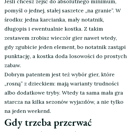
Jeśli chcesz zejść do absolutnego minimum,
pomyśl o jednej, stałej saszetce „na granie”. W
środku: jedna karcianka, mały notatnik,
długopis i ewentualnie kostka. Z takim
zestawem zrobisz wieczór gier nawet wtedy,
gdy zgubicie jeden element, bo notatnik zastąpi
punktację, a kostka doda losowości do prostych
zabaw.
Dobrym patentem jest też wybór gier, które
„rosną” z dzieckiem: mają warianty trudności
albo dodatkowe tryby. Wtedy ta sama mała gra
starcza na kilka sezonów wyjazdów, a nie tylko
na jeden weekend.
Gdy trzeba przerwać