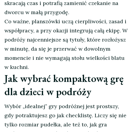
skracają czas i potrafią zamienić czekanie na
dworcu w małą przygodę.
Co ważne, planszówki uczą cierpliwości, zasad i
współpracy, a przy okazji integrują całą ekipę. W
podróży najcenniejsze są tytuły, które rozłożysz
w minutę, da się je przerwać w dowolnym
momencie i nie wymagają stołu wielkości blatu
w kuchni.
Jak wybrać kompaktową grę
dla dzieci w podróży
Wybór „idealnej” gry podróżnej jest prostszy,
gdy potraktujesz go jak checklistę. Liczy się nie
tylko rozmiar pudełka, ale też to, jak gra