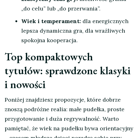
„do celu” lub „do przerwania”.
Wiek i temperament:
dla energicznych
lepsza dynamiczna gra, dla wrażliwych
spokojna kooperacja.
Top kompaktowych
tytułów: sprawdzone klasyki
i nowości
Poniżej znajdziesz propozycje, które dobrze
znoszą podróżne realia: małe pudełka, proste
przygotowanie i duża regrywalność. Warto
pamiętać, że wiek na pudełku bywa orientacyjny
—czasem młodsze dzieci poradzą sobie przy