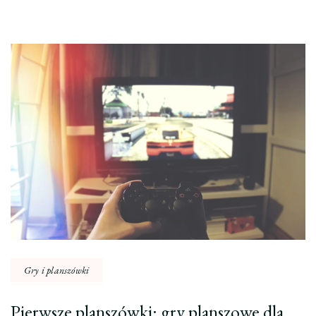
Nawigacja
wpisu
Gry i planszówki
Pierwsze planszówki: gry planszowe dla