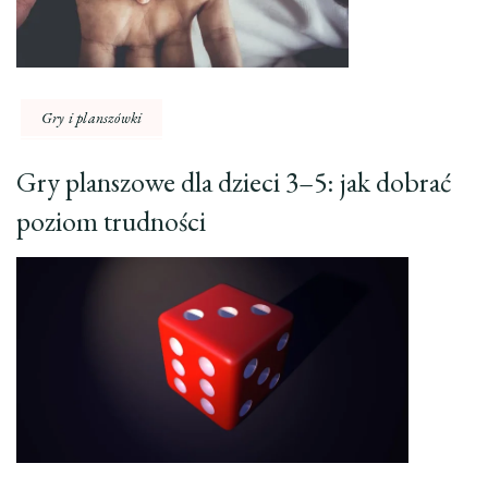
Gry i planszówki
Gry planszowe dla dzieci 3–5: jak dobrać
poziom trudności